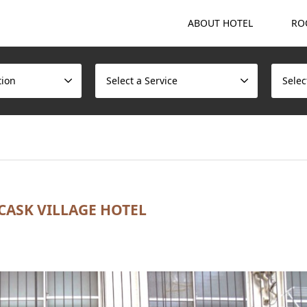
ABOUT HOTEL
RO
tion
Select a Service
Selec
 CASK VILLAGE HOTEL