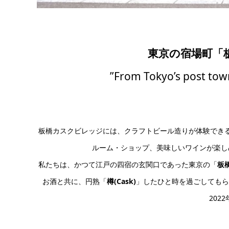
東京の宿場町「
”From Tokyo’s post town
板橋カスクビレッジには、クラフトビール造りが体験でき
ルーム・ショップ、美味しいワインが楽し
私たちは、かつて江戸の四宿の玄関口であった東京の「
板橋 
お酒と共に、円熟「
樽(Cask)
」したひと時を過ごしてもら
202