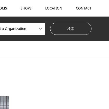
OMS
SHOPS
LOCATION
CONTACT
t a Organization