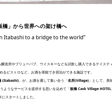
板橋」から世界への架け橋へ
 Itabashi to a bridge to the world”
る醸造所やブリューパブ、ウイスキーなどを試飲し購入できるテイステ
めるビストロなど、お酒を堪能でき宿泊ができる施設です。
(Itabashi)
」が、お酒を通して集い合う「
名所(Village)
」として、美
うようなサービスを提供する思いを込めて「
板橋 Cask Village HOTEL
2年にスタートしました。