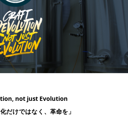
tion, not just Evolution
化だけではなく、革命を」