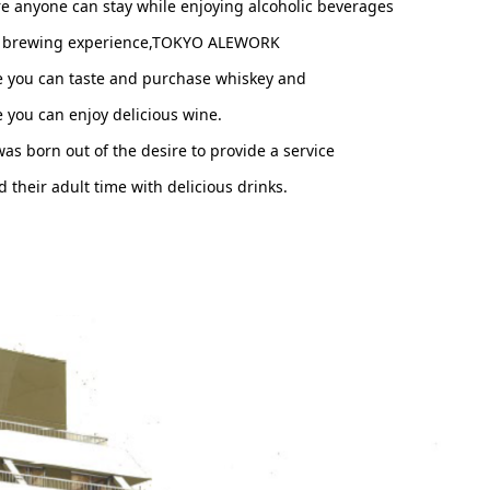
here anyone can stay while enjoying alcoholic beverages
er brewing experience,TOKYO ALEWORK
e you can taste and purchase whiskey and
 you can enjoy delicious wine.
was born out of the desire to provide a service
 their adult time with delicious drinks.