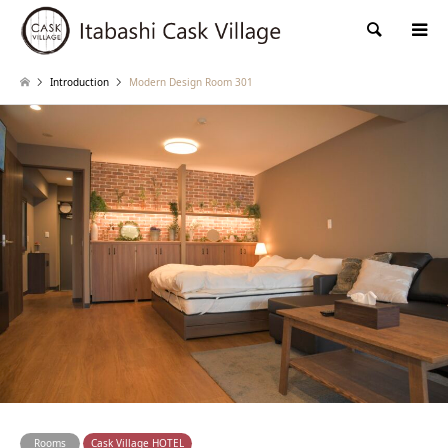
検索
Introduction
Modern Design Room 301
Rooms
Cask Village HOTEL