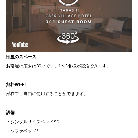
部屋のスペース
お部屋の広さは39㎡です。1〜3名様が宿泊できます。
無料Wi-Fi
滞在中、自由に使用することができます。
設備
・シングルサイズベッド*２
・ソファベッド*１