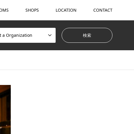
OMS
SHOPS
LOCATION
CONTACT
t a Organization