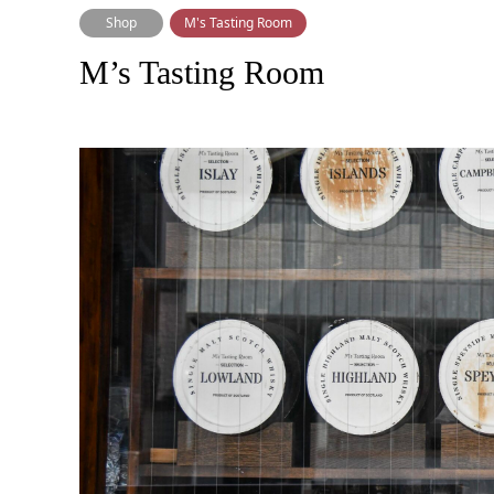
Shop
M's Tasting Room
M’s Tasting Room