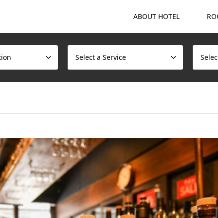
ABOUT HOTEL
RO
tion
Select a Service
Selec