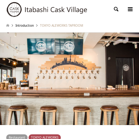
検索
Introduction
TOKYO ALEWORKS TAPROOM
Restaurant
TOKYO ALEWORKS