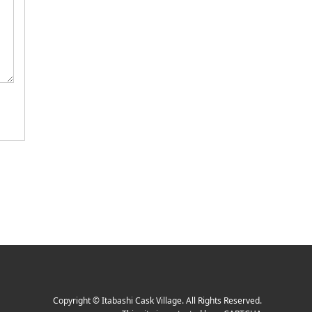
Copyright
©
Itabashi Cask Village
. All Rights Reserved.