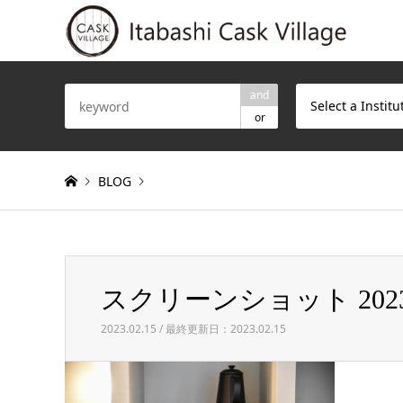
and
Select a Institu
or
BLOG
Warning
: Invalid argument supplied for foreach() in
/h
スクリーンショット 2023-02
スクリーンショット 2023-02-15 125945
2023.02.15 / 最終更新日：2023.02.15