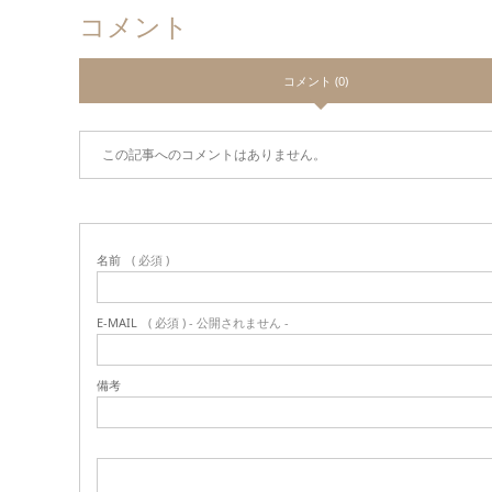
コメント
コメント (0)
この記事へのコメントはありません。
名前
( 必須 )
E-MAIL
( 必須 ) - 公開されません -
備考