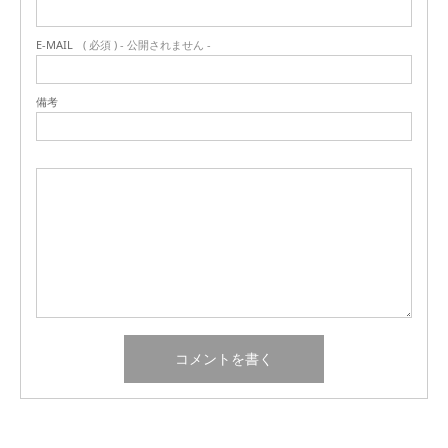
E-MAIL
( 必須 ) - 公開されません -
備考