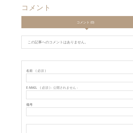
コメント
コメント (0)
この記事へのコメントはありません。
名前
( 必須 )
E-MAIL
( 必須 ) - 公開されません -
備考