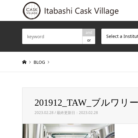
and
Select a Institu
or
BLOG
Warning
: Invalid argument supplied for foreach() in
/h
201912_TAW_ブルワリー (1
201912_TAW_ブルワリー (1 – 49)
2023.02.28 / 最終更新日：2023.02.28