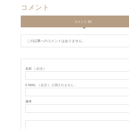
コメント
コメント (0)
この記事へのコメントはありません。
名前
( 必須 )
E-MAIL
( 必須 ) - 公開されません -
備考