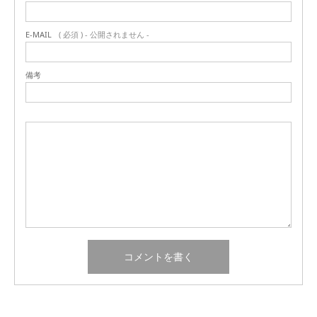
E-MAIL
( 必須 ) - 公開されません -
備考