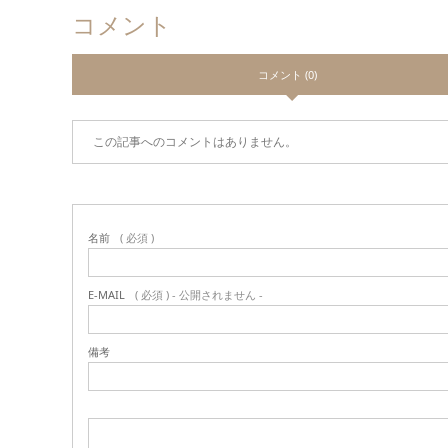
コメント
コメント (0)
この記事へのコメントはありません。
名前
( 必須 )
E-MAIL
( 必須 ) - 公開されません -
備考