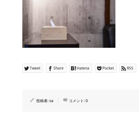
Tweet
Share
Hatena
Pocket
RSS
投稿者:
sa
コメント:
0