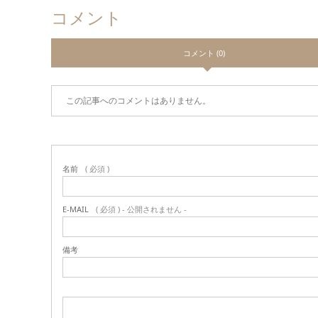
コメント
コメント (0)
この記事へのコメントはありません。
名前
( 必須 )
E-MAIL
( 必須 ) - 公開されません -
備考