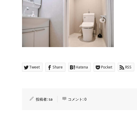
Tweet
Share
Hatena
Pocket
RSS
投稿者:
sa
コメント:
0