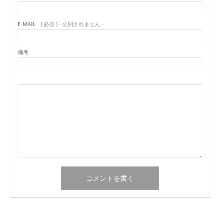
E-MAIL
( 必須 ) - 公開されません -
備考