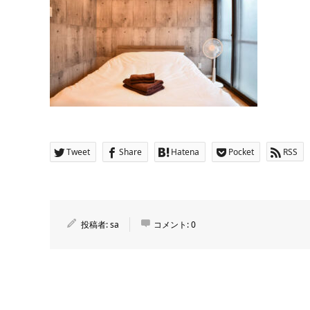
Tweet
Share
Hatena
Pocket
RSS
投稿者:
sa
コメント:
0