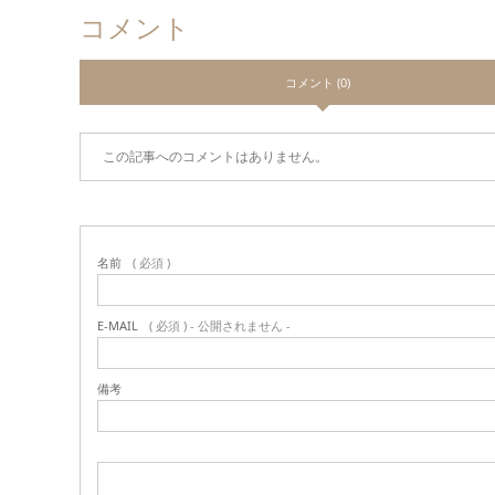
コメント
コメント (0)
この記事へのコメントはありません。
名前
( 必須 )
E-MAIL
( 必須 ) - 公開されません -
備考