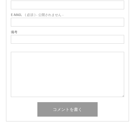
E-MAIL
( 必須 ) - 公開されません -
備考