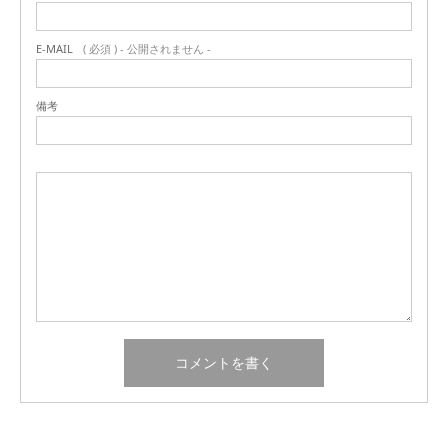
E-MAIL
( 必須 ) - 公開されません -
備考