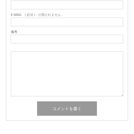
E-MAIL
( 必須 ) - 公開されません -
備考