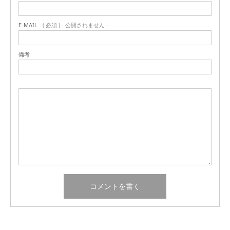
E-MAIL
( 必須 ) - 公開されません -
備考