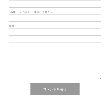
E-MAIL
( 必須 ) - 公開されません -
備考