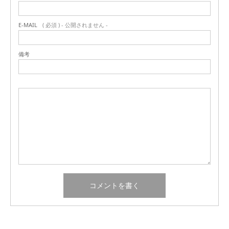
E-MAIL
( 必須 ) - 公開されません -
備考