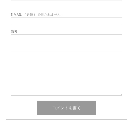
E-MAIL
( 必須 ) - 公開されません -
備考