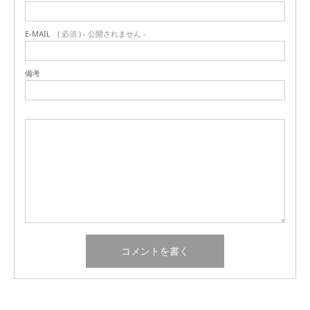
E-MAIL
( 必須 ) - 公開されません -
備考