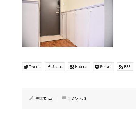
Tweet
Share
Hatena
Pocket
RSS
投稿者:
sa
コメント:
0