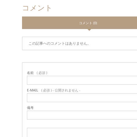
コメント
コメント (0)
この記事へのコメントはありません。
名前
( 必須 )
E-MAIL
( 必須 ) - 公開されません -
備考