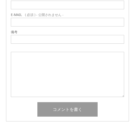
E-MAIL
( 必須 ) - 公開されません -
備考