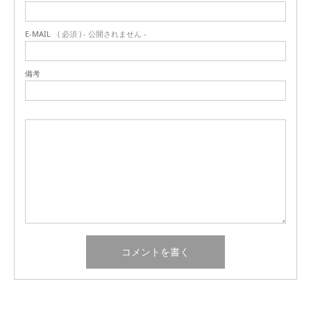
E-MAIL
( 必須 ) - 公開されません -
備考