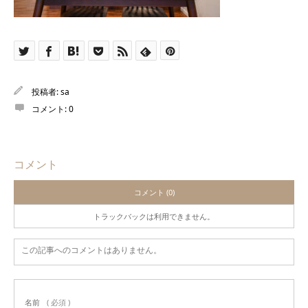
投稿者:
sa
コメント:
0
コメント
コメント (0)
トラックバックは利用できません。
この記事へのコメントはありません。
名前
( 必須 )