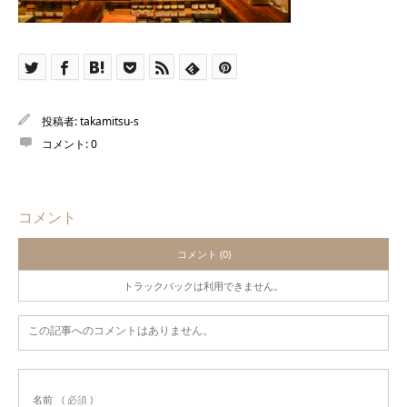
投稿者:
takamitsu-s
コメント:
0
コメント
コメント (0)
トラックバックは利用できません。
この記事へのコメントはありません。
名前
( 必須 )