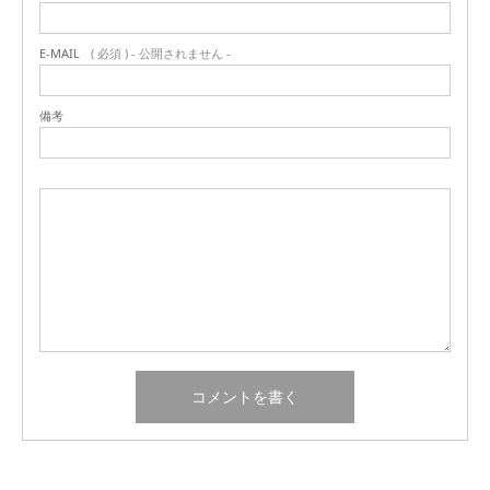
E-MAIL
( 必須 ) - 公開されません -
備考