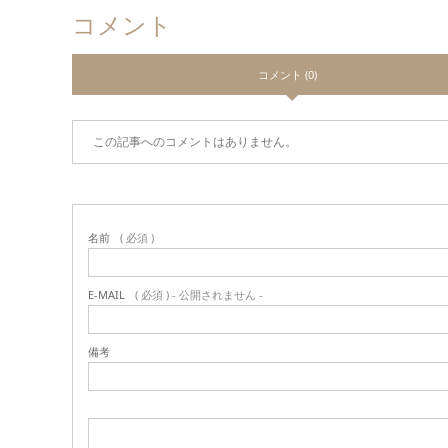
コメント
コメント (0)
この記事へのコメントはありません。
名前
( 必須 )
E-MAIL
( 必須 ) - 公開されません -
備考