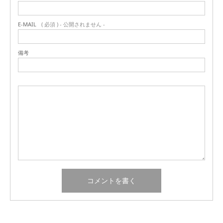
E-MAIL
( 必須 ) - 公開されません -
備考