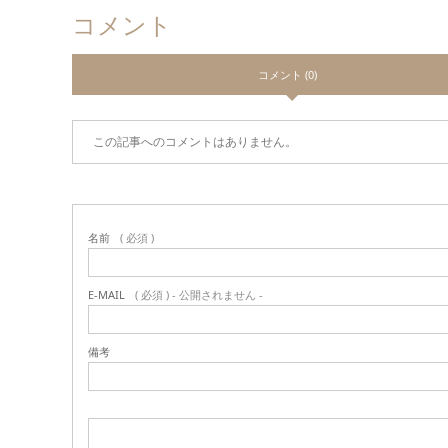
コメント
コメント (0)
この記事へのコメントはありません。
名前
( 必須 )
E-MAIL
( 必須 ) - 公開されません -
備考