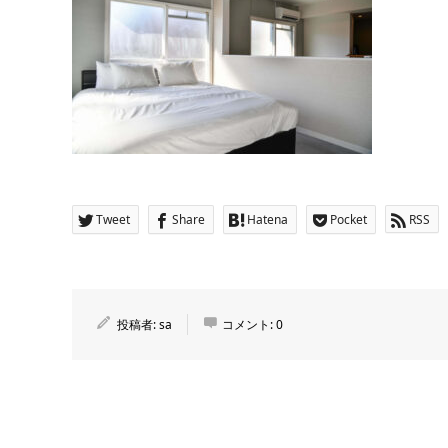
Tweet
Share
Hatena
Pocket
RSS
投稿者:
sa
コメント:
0