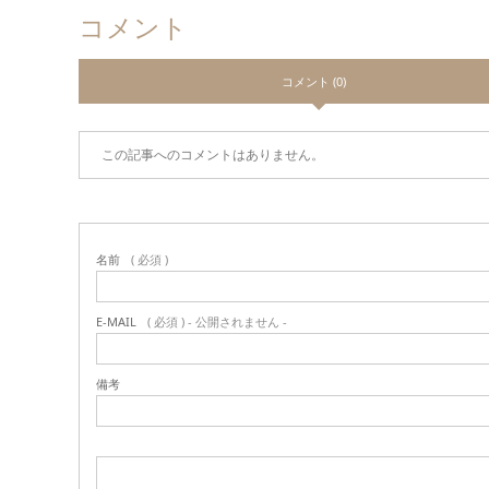
コメント
コメント (0)
この記事へのコメントはありません。
名前
( 必須 )
E-MAIL
( 必須 ) - 公開されません -
備考