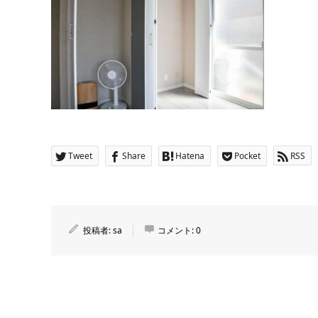
Tweet
Share
Hatena
Pocket
RSS
投稿者:
sa
コメント:
0