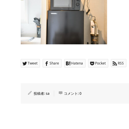
Tweet
Share
Hatena
Pocket
RSS
投稿者:
sa
コメント:
0