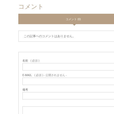
コメント
コメント (0)
この記事へのコメントはありません。
名前
( 必須 )
E-MAIL
( 必須 ) - 公開されません -
備考