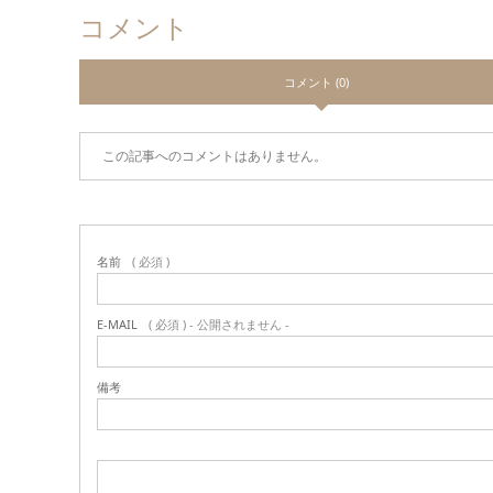
コメント
コメント (0)
この記事へのコメントはありません。
名前
( 必須 )
E-MAIL
( 必須 ) - 公開されません -
備考