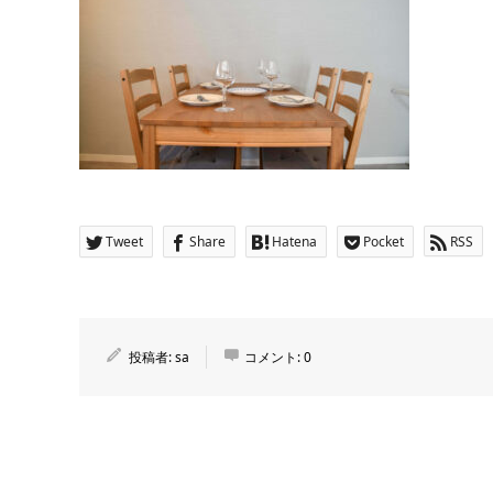
Tweet
Share
Hatena
Pocket
RSS
投稿者:
sa
コメント:
0