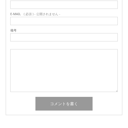
E-MAIL
( 必須 ) - 公開されません -
備考