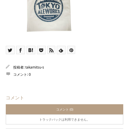
投稿者:
takamitsu-s
コメント:
0
コメント
コメント (0)
トラックバックは利用できません。