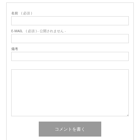
名前
( 必須 )
E-MAIL
( 必須 ) - 公開されません -
備考