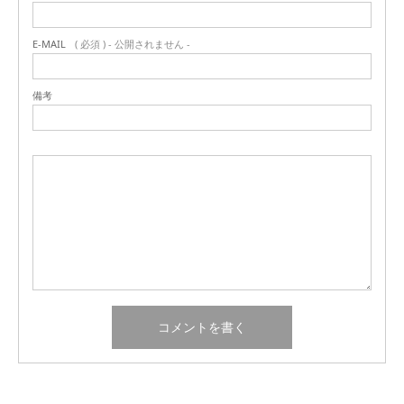
E-MAIL
( 必須 ) - 公開されません -
備考