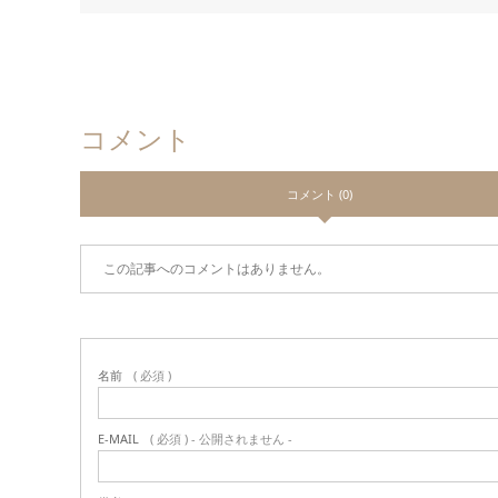
コメント
コメント (0)
この記事へのコメントはありません。
名前
( 必須 )
E-MAIL
( 必須 ) - 公開されません -