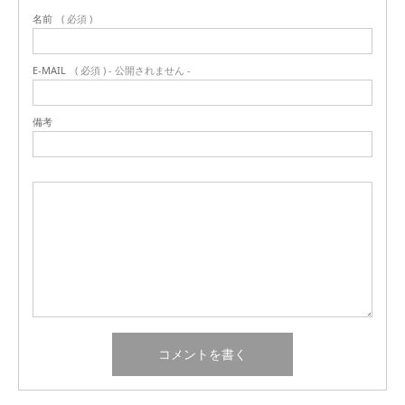
名前
( 必須 )
E-MAIL
( 必須 ) - 公開されません -
備考