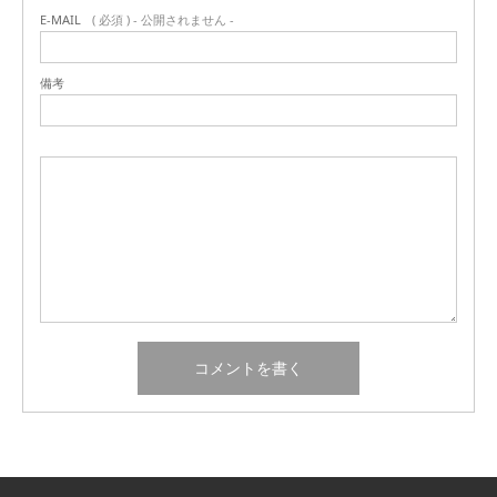
E-MAIL
( 必須 ) - 公開されません -
備考