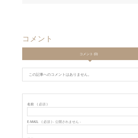
コメント
コメント (0)
この記事へのコメントはありません。
名前
( 必須 )
E-MAIL
( 必須 ) - 公開されません -