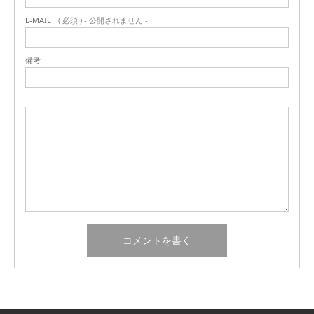
E-MAIL
( 必須 ) - 公開されません -
備考