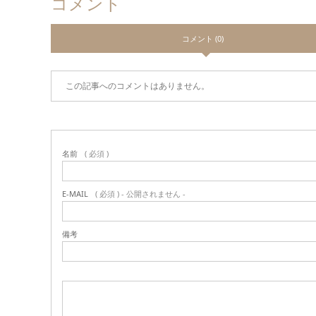
コメント
コメント (0)
この記事へのコメントはありません。
名前
( 必須 )
E-MAIL
( 必須 ) - 公開されません -
備考