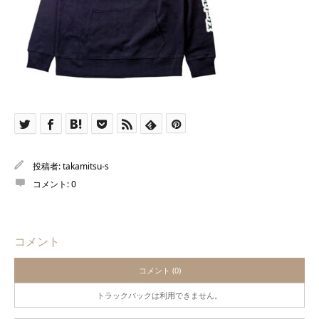
投稿者:
takamitsu-s
コメント:
0
コメント
コメント (0)
トラックバックは利用できません。