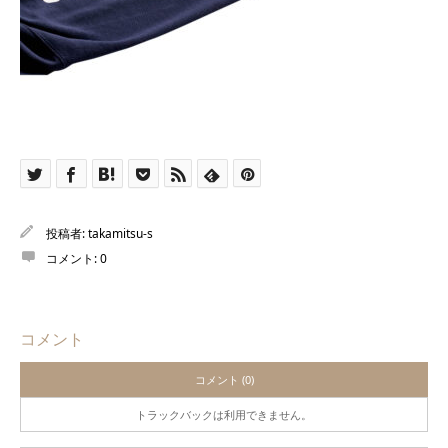
投稿者:
takamitsu-s
コメント:
0
コメント
コメント (0)
トラックバックは利用できません。