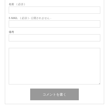
名前
( 必須 )
E-MAIL
( 必須 ) - 公開されません -
備考