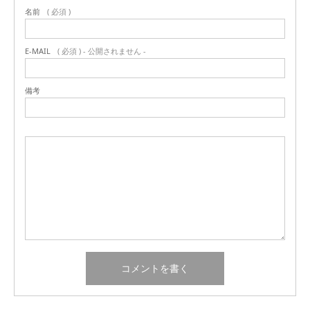
名前
( 必須 )
E-MAIL
( 必須 ) - 公開されません -
備考