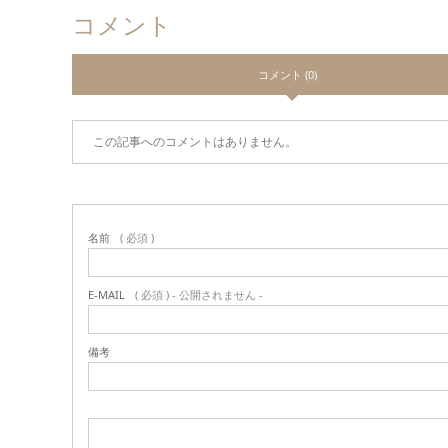
コメント
コメント (0)
この記事へのコメントはありません。
名前
( 必須 )
E-MAIL
( 必須 ) - 公開されません -
備考