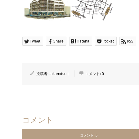
Tweet
Share
Hatena
Pocket
RSS
投稿者:
takamitsu-s
コメント:
0
コメント
コメント (0)