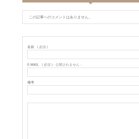
この記事へのコメントはありません。
名前
( 必須 )
E-MAIL
( 必須 ) - 公開されません -
備考