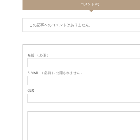
コメント (0)
この記事へのコメントはありません。
名前
( 必須 )
E-MAIL
( 必須 ) - 公開されません -
備考