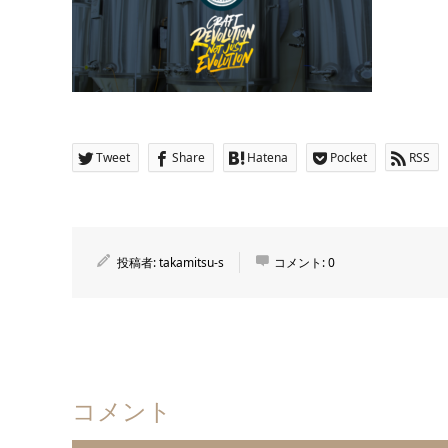
Tweet
Share
Hatena
Pocket
RSS
投稿者:
takamitsu-s
コメント:
0
コメント