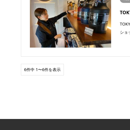
TOK
TO
ショッ
6件中 1〜6件を表示