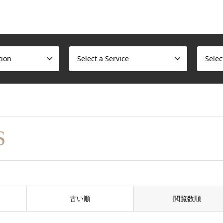
tion
Select a Service
Selec
S
古い順
閲覧数順