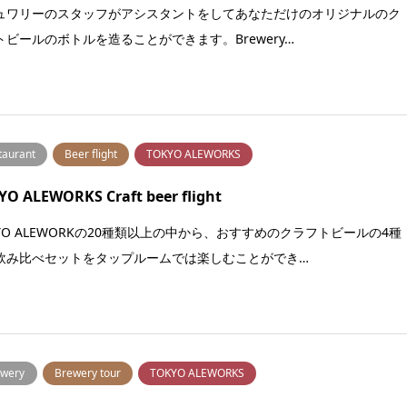
ュワリーのスタッフがアシスタントをしてあなただけのオリジナルのク
トビールのボトルを造ることができます。Brewery…
taurant
Beer flight
TOKYO ALEWORKS
O ALEWORKS Craft beer flight
KYO ALEWORKの20種類以上の中から、おすすめのクラフトビールの4種
飲み比べセットをタップルームでは楽しむことができ…
wery
Brewery tour
TOKYO ALEWORKS