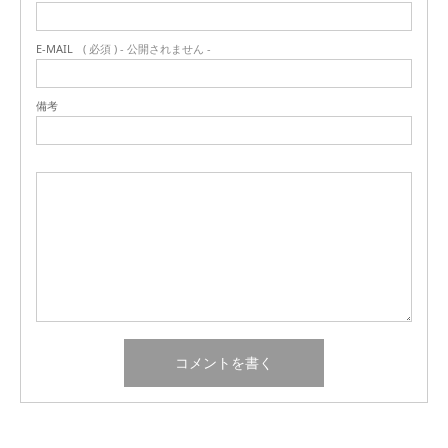
E-MAIL
( 必須 ) - 公開されません -
備考